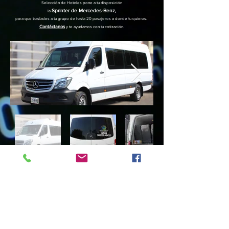
Selección de Hoteles pone a tu disposición
Sprinter de Mercedes-Benz,
la
para que traslades
a tu grupo de hasta 20 pasajeros a donde tu quieras.
Contáctanos
y te ayudamos con tu cotización.
Suscríbete a nuestro boletín para que seas el primero
en obtener nuestras promociones especiales.